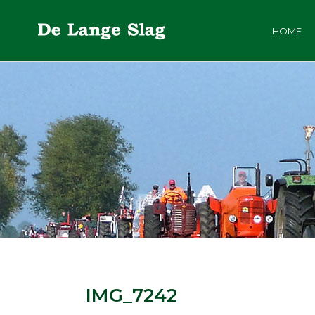
HOME
IMG_7242