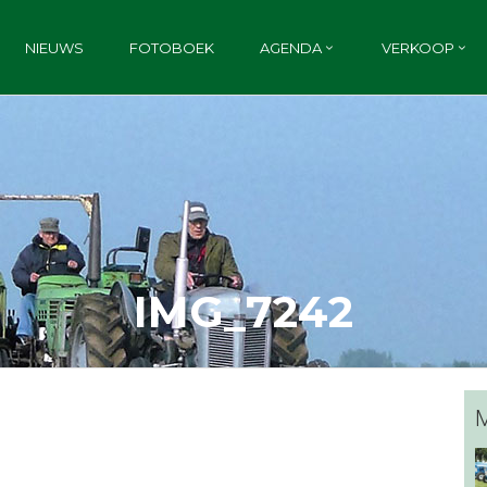
NIEUWS
FOTOBOEK
AGENDA
VERKOOP
IMG_7242
M