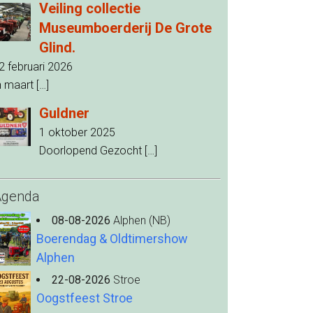
Veiling collectie
Museumboerderij De Grote
Glind.
2 februari 2026
n maart
[…]
Guldner
1 oktober 2025
Doorlopend Gezocht
[…]
Agenda
08-08-2026
Alphen (NB)
Boerendag & Oldtimershow
Alphen
22-08-2026
Stroe
Oogstfeest Stroe