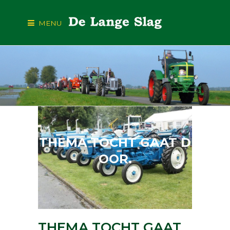
MENU
THEMA TOCHT GAAT D
OOR.
THEMA TOCHT GAAT