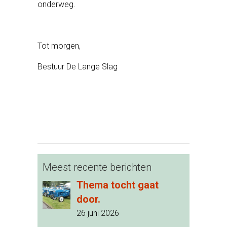
onderweg.
Tot morgen,
Bestuur De Lange Slag
Meest recente berichten
Thema tocht gaat
door.
26 juni 2026