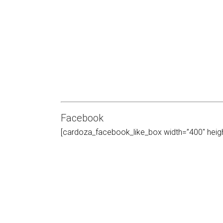
Facebook
[cardoza_facebook_like_box width=”400″ heig