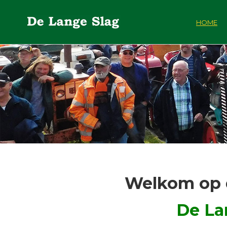
HOME
Welkom op 
De La