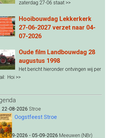
zaterdag 27-06 staat
>>
Hooibouwdag Lekkerkerk
27-06-2027 verzet naar 04-
07-2026
Oude film Landbouwdag 28
augustus 1998
Het bericht hieronder ontvingen wij per
il: Hoi
>>
genda
22-08-2026
Stroe
Oogstfeest Stroe
04-09-2026 - 05-09-2026
Meeuwen (NBr)