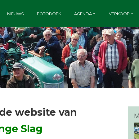
NIEUWS
FOTOBOEK
AGENDA
VERKOOP
de website van
M
nge Slag