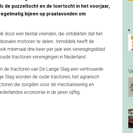
ls de puzzeltocht en de toertocht in het voorjaar,
j regelmatig bijeen op praatavonden om
k door een tiental vrienden, die ontdekten dat het
tionaire motoren te delen. Inmiddels heeft de
ok minimaal drie keer per jaar een verenigingsblad
 oude tractoren verenigingen in Nederland.
ijn de tractoren van De Lange Slag een vertrouwde
V
ange Slag worden de oude tractoren, het agrarisch
ctoren die zorgden voor de mechanisering en
derlandse economie in de jaren vijftig.