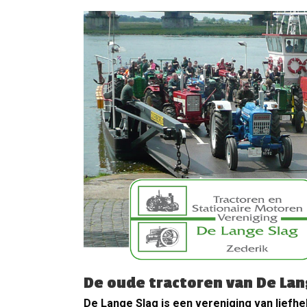
De oude tractoren van De Lan
De Lange Slag is een vereniging van liefh