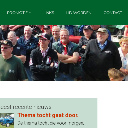
PROMOTIE
LINKS
LID WORDEN
CONTACT
eest recente nieuws
Thema tocht gaat door.
De thema tocht die voor morgen,