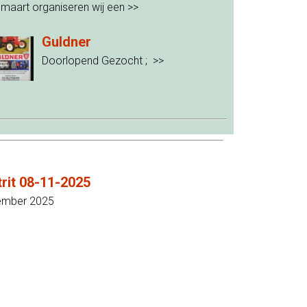
 maart organiseren wij een
>>
Guldner
Doorlopend Gezocht ;
>>
trit 08-11-2025
ember 2025