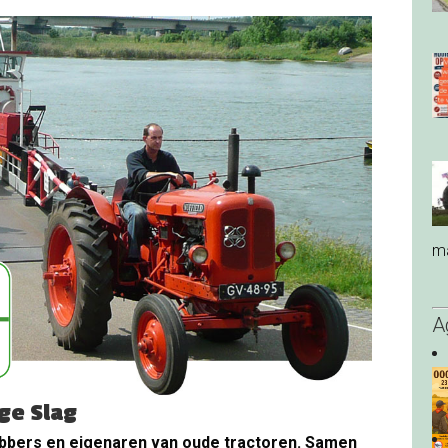
ma
A
ge Slag
ebbers en eigenaren van oude tractoren. Samen