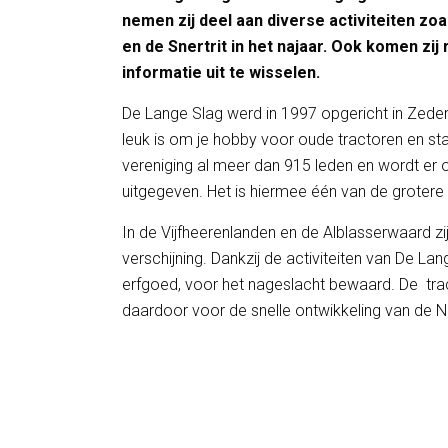
nemen zij deel aan diverse activiteiten zoa
en de Snertrit in het najaar. Ook komen zi
informatie uit te wisselen.
De Lange Slag werd in 1997 opgericht in Zederi
leuk is om je hobby voor oude tractoren en sta
vereniging al meer dan 915 leden en wordt er o
uitgegeven. Het is hiermee één van de grotere
In de Vijfheerenlanden en de Alblasserwaard z
verschijning. Dankzij de activiteiten van De L
erfgoed, voor het nageslacht bewaard. De tra
daardoor voor de snelle ontwikkeling van de Ne