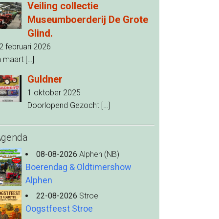
Veiling collectie
Museumboerderij De Grote
Glind.
2 februari 2026
n maart
[…]
Guldner
1 oktober 2025
Doorlopend Gezocht
[…]
Agenda
08-08-2026
Alphen (NB)
Boerendag & Oldtimershow
Alphen
22-08-2026
Stroe
Oogstfeest Stroe