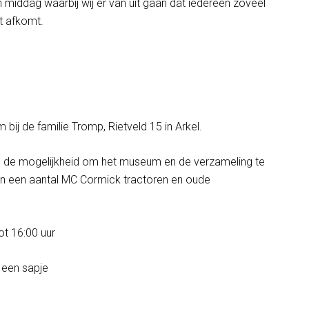
 middag waarbij wij er van uit gaan dat iedereen zoveel
t afkomt.
 bij de familie Tromp, Rietveld 15 in Arkel.
 de mogelijkheid om het museum en de verzameling te
 en een aantal MC Cormick tractoren en oude
tot 16:00 uur
 een sapje