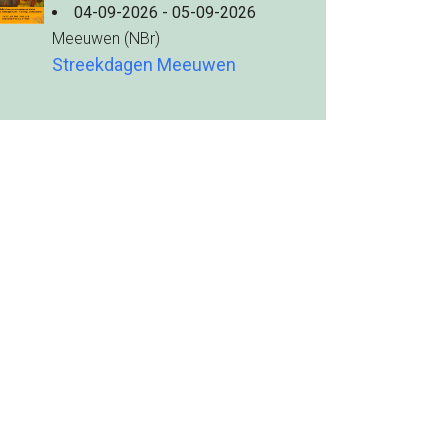
04-09-2026 - 05-09-2026
Meeuwen (NBr)
Streekdagen Meeuwen