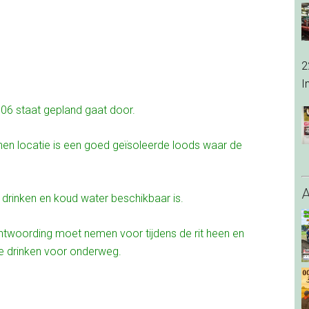
2
I
06 staat gepland gaat door.
nen locatie is een goed geïsoleerde loods waar de
 drinken en koud water beschikbaar is.
rantwoording moet nemen voor tijdens de rit heen en
e drinken voor onderweg.