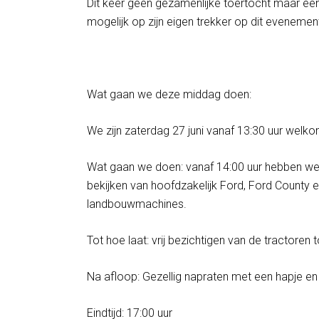
Dit keer geen gezamenlijke toertocht maar een
mogelijk op zijn eigen trekker op dit evenemen
Wat gaan we deze middag doen:
We zijn zaterdag 27 juni vanaf 13:30 uur welkom
Wat gaan we doen: vanaf 14:00 uur hebben we
bekijken van hoofdzakelijk Ford, Ford County
landbouwmachines.
Tot hoe laat: vrij bezichtigen van de tractoren 
Na afloop: Gezellig napraten met een hapje en
Eindtijd: 17:00 uur