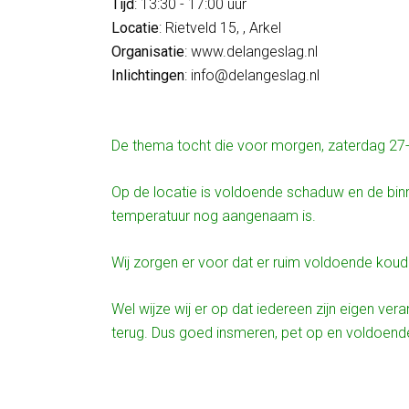
Tijd
: 13:30 - 17:00 uur
Locatie
: Rietveld 15, , Arkel
Organisatie
: www.delangeslag.nl
Inlichtingen
: info@delangeslag.nl
De thema tocht die voor morgen, zaterdag 27-
Op de locatie is voldoende schaduw en de bin
temperatuur nog aangenaam is.
Wij zorgen er voor dat er ruim voldoende koud
Wel wijze wij er op dat iedereen zijn eigen ve
terug. Dus goed insmeren, pet op en voldoend