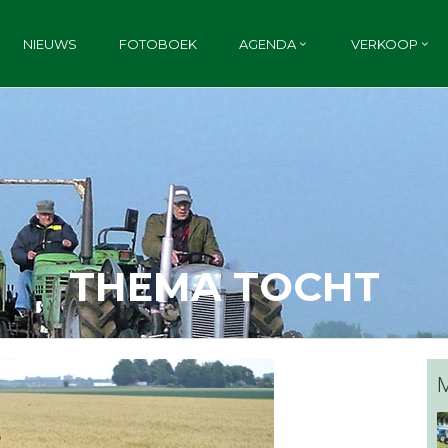
NIEUWS
FOTOBOEK
AGENDA
VERKOOP
THEMA TOCHT
M