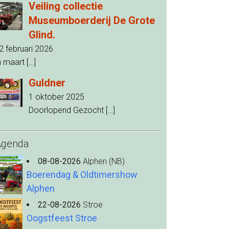
Veiling collectie
Museumboerderij De Grote
Glind.
2 februari 2026
n maart
[…]
Guldner
1 oktober 2025
Doorlopend Gezocht
[…]
Agenda
08-08-2026
Alphen (NB)
Boerendag & Oldtimershow
Alphen
22-08-2026
Stroe
Oogstfeest Stroe