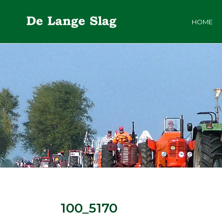
HOME
100_5170