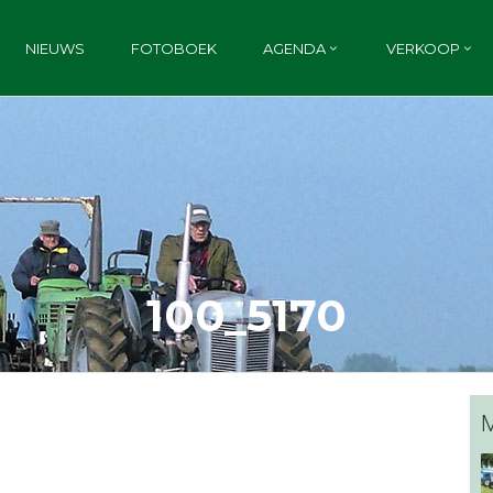
NIEUWS
FOTOBOEK
AGENDA
VERKOOP
100_5170
M