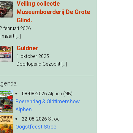
Veiling collectie
Museumboerderij De Grote
Glind.
2 februari 2026
n maart
[…]
Guldner
1 oktober 2025
Doorlopend Gezocht
[…]
Agenda
08-08-2026
Alphen (NB)
Boerendag & Oldtimershow
Alphen
22-08-2026
Stroe
Oogstfeest Stroe