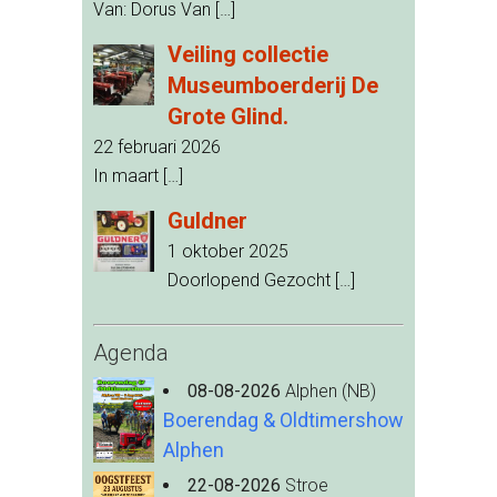
Van: Dorus Van
[…]
Veiling collectie
Museumboerderij De
Grote Glind.
22 februari 2026
In maart
[…]
Guldner
1 oktober 2025
Doorlopend Gezocht
[…]
Agenda
08-08-2026
Alphen (NB)
Boerendag & Oldtimershow
Alphen
22-08-2026
Stroe