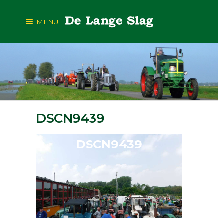
MENU
DSCN9439
DSCN9439