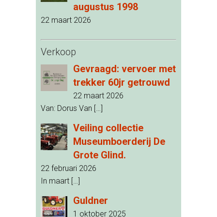
augustus 1998
22 maart 2026
Verkoop
Gevraagd: vervoer met
trekker 60jr getrouwd
22 maart 2026
Van: Dorus Van
[…]
Veiling collectie
Museumboerderij De
Grote Glind.
22 februari 2026
In maart
[…]
Guldner
1 oktober 2025