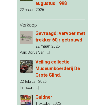
augustus 1998
22 maart 2026
Verkoop
Gevraagd: vervoer met
trekker 60jr getrouwd
22 maart 2026
Van: Dorus Van
[…]
Veiling collectie
Museumboerderij De
Grote Glind.
22 februari 2026
In maart
[…]
Guldner
1 oktober 2025