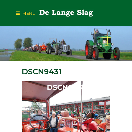
MENU
DSCN9431
DSCN9431