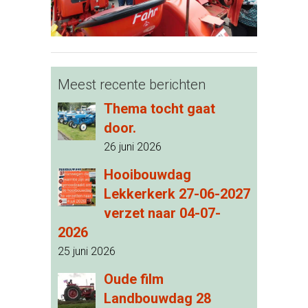
Meest recente berichten
Thema tocht gaat
door.
26 juni 2026
Hooibouwdag
Lekkerkerk 27-06-2027
verzet naar 04-07-
2026
25 juni 2026
Oude film
Landbouwdag 28