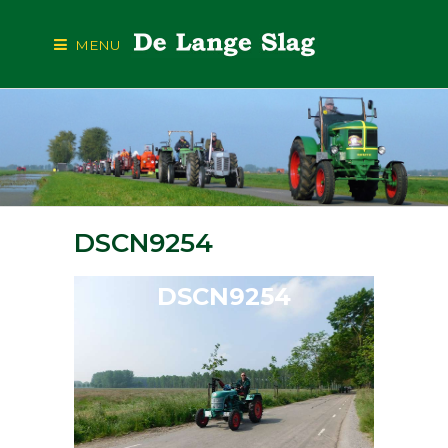
MENU
DSCN9254
DSCN9254