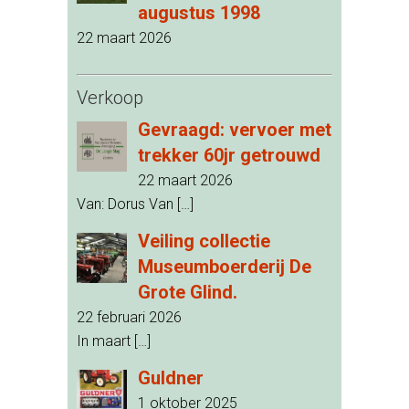
augustus 1998
22 maart 2026
Verkoop
Gevraagd: vervoer met
trekker 60jr getrouwd
22 maart 2026
Van: Dorus Van
[…]
Veiling collectie
Museumboerderij De
Grote Glind.
22 februari 2026
In maart
[…]
Guldner
1 oktober 2025