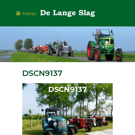
MENU
DSCN9137
DSCN9137