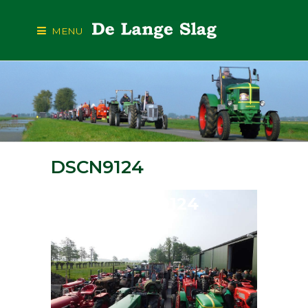
MENU
DSCN9124
DSCN9124