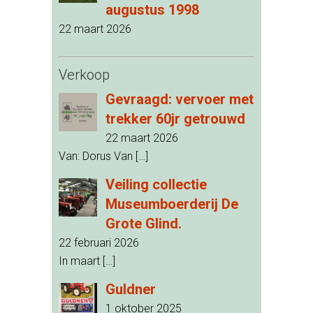
augustus 1998
22 maart 2026
Verkoop
Gevraagd: vervoer met
trekker 60jr getrouwd
22 maart 2026
Van: Dorus Van
[…]
Veiling collectie
Museumboerderij De
Grote Glind.
22 februari 2026
In maart
[…]
Guldner
1 oktober 2025