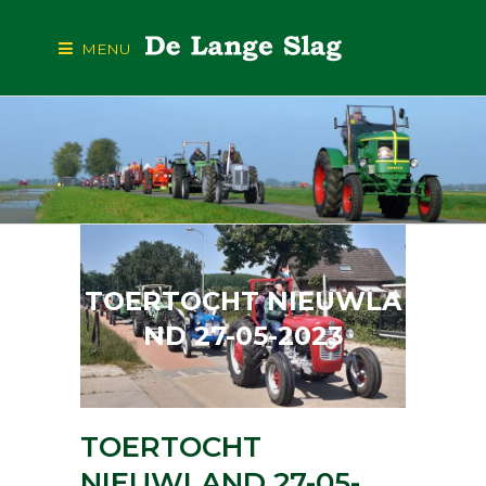
MENU
TOERTOCHT NIEUWLA
ND 27-05-2023
TOERTOCHT
NIEUWLAND 27-05-