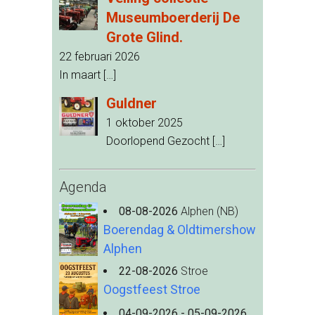
Museumboerderij De
Grote Glind.
22 februari 2026
In maart
[…]
Guldner
1 oktober 2025
Doorlopend Gezocht
[…]
Agenda
08-08-2026
Alphen (NB)
Boerendag & Oldtimershow
Alphen
22-08-2026
Stroe
Oogstfeest Stroe
04-09-2026 - 05-09-2026