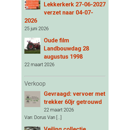
Lekkerkerk 27-06-2027
verzet naar 04-07-
2026
25 juni 2026
Oude film
Landbouwdag 28
augustus 1998
22 maart 2026
Verkoop
Gevraagd: vervoer met
trekker 60jr getrouwd
22 maart 2026
Van: Dorus Van
[…]
Veiling collectie