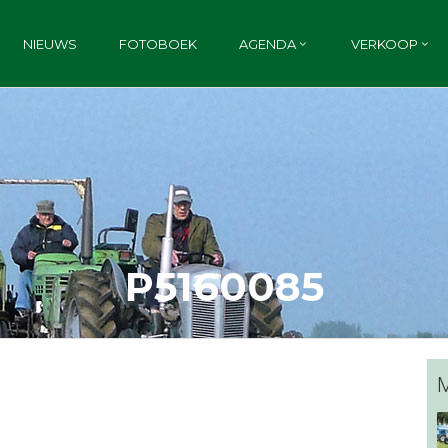
NIEUWS
FOTOBOEK
AGENDA
VERKOOP
P5160085
M