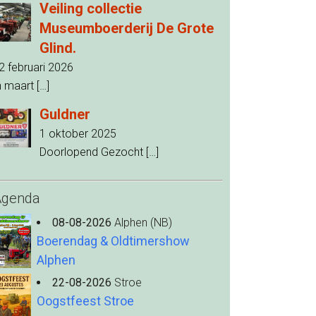
Veiling collectie
Museumboerderij De Grote
Glind.
2 februari 2026
n maart
[…]
Guldner
1 oktober 2025
Doorlopend Gezocht
[…]
Agenda
08-08-2026
Alphen (NB)
Boerendag & Oldtimershow
Alphen
22-08-2026
Stroe
Oogstfeest Stroe