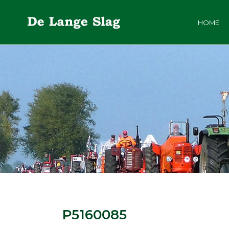
HOME
P5160085