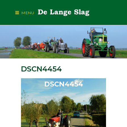
MENU
DSCN4454
DSCN4454