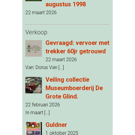
augustus 1998
22 maart 2026
Verkoop
Gevraagd: vervoer met
trekker 60jr getrouwd
22 maart 2026
Van: Dorus Van
[…]
Veiling collectie
Museumboerderij De
Grote Glind.
22 februari 2026
In maart
[…]
Guldner
1 oktober 2025