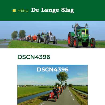
MENU
DSCN4396
DSCN4396