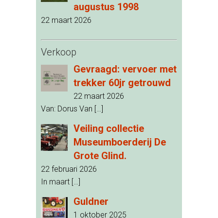
augustus 1998
22 maart 2026
Verkoop
Gevraagd: vervoer met
trekker 60jr getrouwd
22 maart 2026
Van: Dorus Van
[…]
Veiling collectie
Museumboerderij De
Grote Glind.
22 februari 2026
In maart
[…]
Guldner
1 oktober 2025