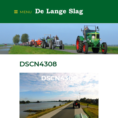
MENU
DSCN4308
DSCN4308