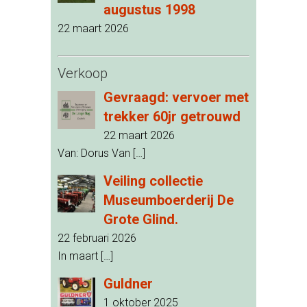
augustus 1998
22 maart 2026
Verkoop
Gevraagd: vervoer met
trekker 60jr getrouwd
22 maart 2026
Van: Dorus Van
[…]
Veiling collectie
Museumboerderij De
Grote Glind.
22 februari 2026
In maart
[…]
Guldner
1 oktober 2025