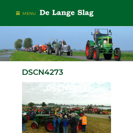
MENU
DSCN4273
DSCN4273