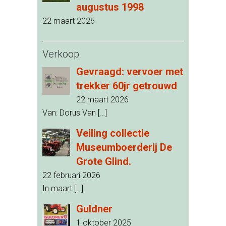
augustus 1998
22 maart 2026
Verkoop
Gevraagd: vervoer met
trekker 60jr getrouwd
22 maart 2026
Van: Dorus Van
[…]
Veiling collectie
Museumboerderij De
Grote Glind.
22 februari 2026
In maart
[…]
Guldner
1 oktober 2025