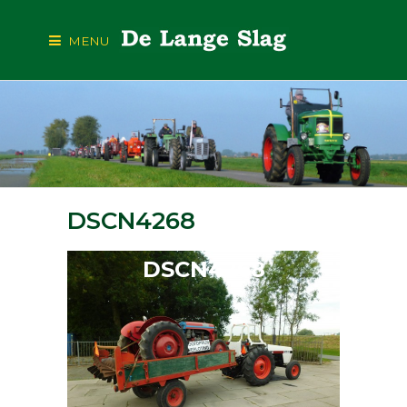
MENU
DSCN4268
DSCN4268