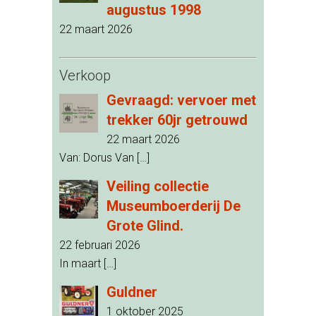
augustus 1998
22 maart 2026
Verkoop
Gevraagd: vervoer met
trekker 60jr getrouwd
22 maart 2026
Van: Dorus Van
[…]
Veiling collectie
Museumboerderij De
Grote Glind.
22 februari 2026
In maart
[…]
Guldner
1 oktober 2025