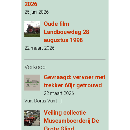
2026
25 juni 2026
Oude film
Landbouwdag 28
augustus 1998
22 maart 2026
Verkoop
Gevraagd: vervoer met
trekker 60jr getrouwd
22 maart 2026
Van: Dorus Van
[…]
Veiling collectie
Museumboerderij De
Grote Glind.