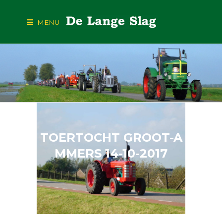
MENU
TOERTOCHT GROOT-A
MMERS 14-10-2017