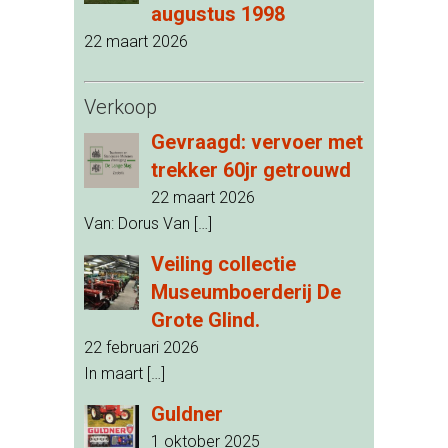
augustus 1998
22 maart 2026
Verkoop
Gevraagd: vervoer met
trekker 60jr getrouwd
22 maart 2026
Van: Dorus Van
[…]
Veiling collectie
Museumboerderij De
Grote Glind.
22 februari 2026
In maart
[…]
Guldner
1 oktober 2025