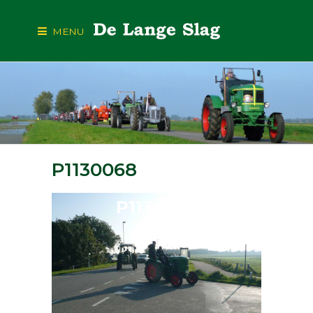
MENU
P1130068
P1130068