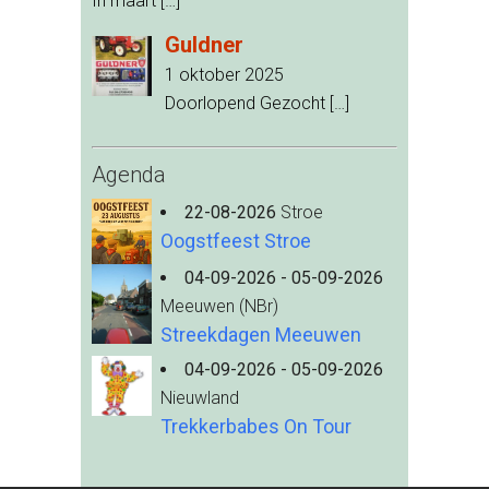
In maart
[…]
Guldner
1 oktober 2025
Doorlopend Gezocht
[…]
Agenda
22-08-2026
Stroe
Oogstfeest Stroe
04-09-2026 - 05-09-2026
Meeuwen (NBr)
Streekdagen Meeuwen
04-09-2026 - 05-09-2026
Nieuwland
Trekkerbabes On Tour