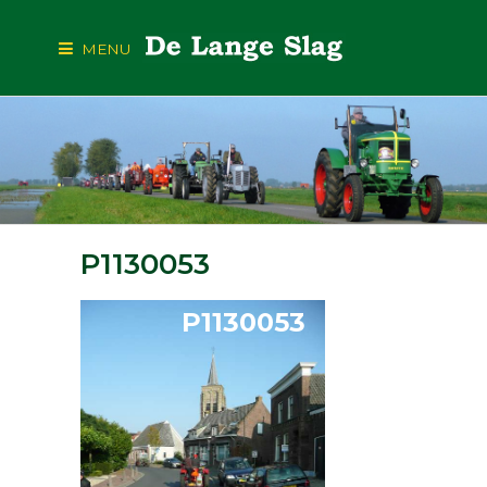
MENU
P1130053
P1130053