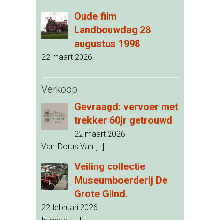
Oude film
Landbouwdag 28
augustus 1998
22 maart 2026
Verkoop
Gevraagd: vervoer met
trekker 60jr getrouwd
22 maart 2026
Van: Dorus Van
[…]
Veiling collectie
Museumboerderij De
Grote Glind.
22 februari 2026