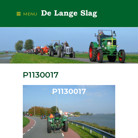
MENU
P1130017
P1130017