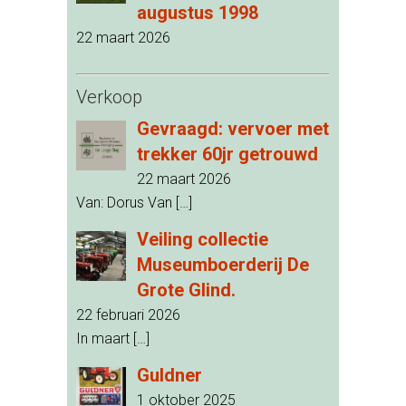
augustus 1998
22 maart 2026
Verkoop
Gevraagd: vervoer met
trekker 60jr getrouwd
22 maart 2026
Van: Dorus Van
[…]
Veiling collectie
Museumboerderij De
Grote Glind.
22 februari 2026
In maart
[…]
Guldner
1 oktober 2025