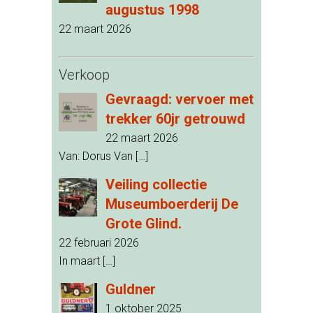
augustus 1998
22 maart 2026
Verkoop
Gevraagd: vervoer met
trekker 60jr getrouwd
22 maart 2026
Van: Dorus Van
[…]
Veiling collectie
Museumboerderij De
Grote Glind.
22 februari 2026
In maart
[…]
Guldner
1 oktober 2025