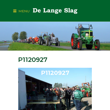
MENU
P1120927
P1120927