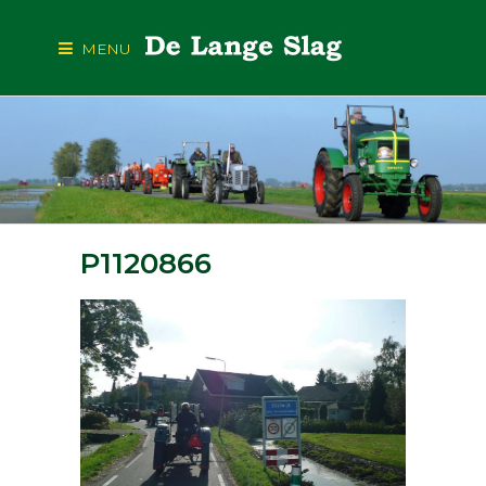
MENU
P1120866
P1120866