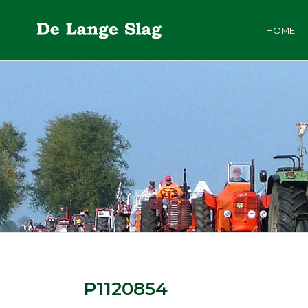
HOME
P1120854