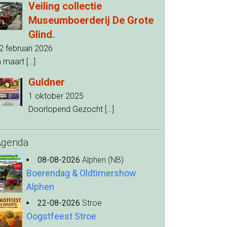
Veiling collectie
Museumboerderij De Grote
Glind.
2 februari 2026
n maart
[…]
Guldner
1 oktober 2025
Doorlopend Gezocht
[…]
Agenda
08-08-2026
Alphen (NB)
Boerendag & Oldtimershow
Alphen
22-08-2026
Stroe
Oogstfeest Stroe