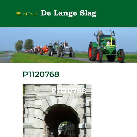
MENU
P1120768
P1120768