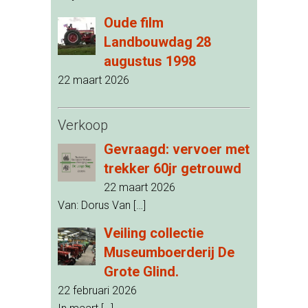
Oude film
Landbouwdag 28
augustus 1998
22 maart 2026
Verkoop
Gevraagd: vervoer met
trekker 60jr getrouwd
22 maart 2026
Van: Dorus Van
[…]
Veiling collectie
Museumboerderij De
Grote Glind.
22 februari 2026