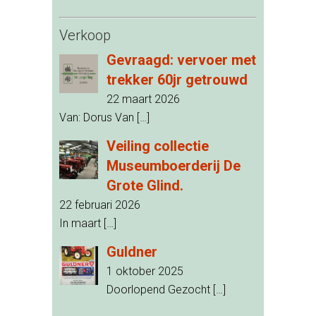
Verkoop
Gevraagd: vervoer met
trekker 60jr getrouwd
22 maart 2026
Van: Dorus Van
[…]
Veiling collectie
Museumboerderij De
Grote Glind.
22 februari 2026
In maart
[…]
Guldner
1 oktober 2025
Doorlopend Gezocht
[…]