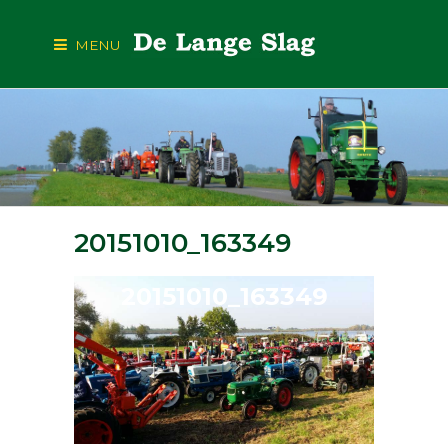
MENU
20151010_163349
20151010_163349