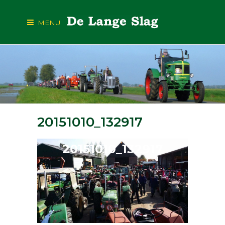
MENU
20151010_132917
20151010_132917