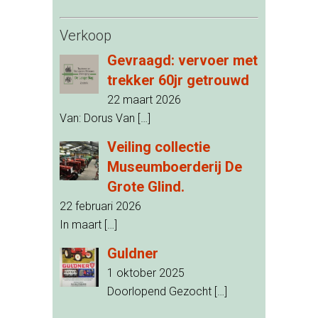
Verkoop
Gevraagd: vervoer met
trekker 60jr getrouwd
22 maart 2026
Van: Dorus Van
[…]
Veiling collectie
Museumboerderij De
Grote Glind.
22 februari 2026
In maart
[…]
Guldner
1 oktober 2025
Doorlopend Gezocht
[…]