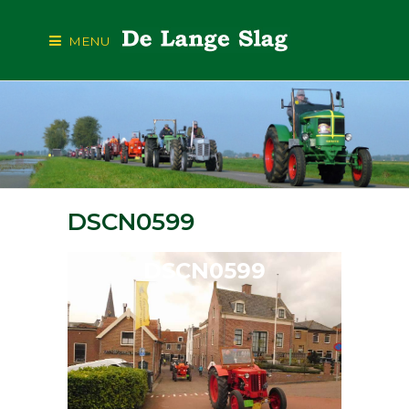
MENU
DSCN0599
DSCN0599