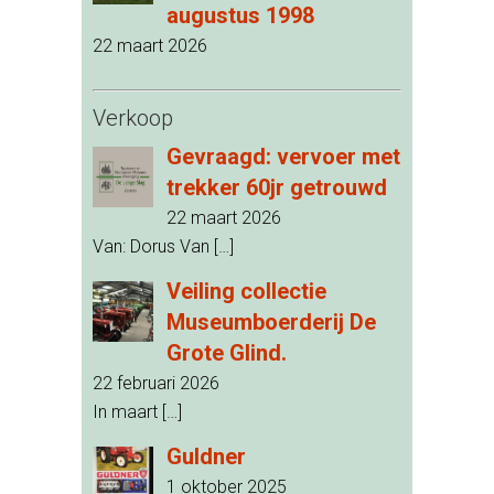
augustus 1998
22 maart 2026
Verkoop
Gevraagd: vervoer met
trekker 60jr getrouwd
22 maart 2026
Van: Dorus Van
[…]
Veiling collectie
Museumboerderij De
Grote Glind.
22 februari 2026
In maart
[…]
Guldner
1 oktober 2025