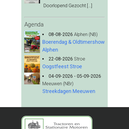
Doorlopend Gezocht
[…]
Agenda
08-08-2026
Alphen (NB)
Boerendag & Oldtimershow
Alphen
22-08-2026
Stroe
Oogstfeest Stroe
04-09-2026 - 05-09-2026
Meeuwen (NBr)
Streekdagen Meeuwen