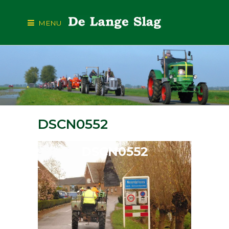
MENU
DSCN0552
DSCN0552