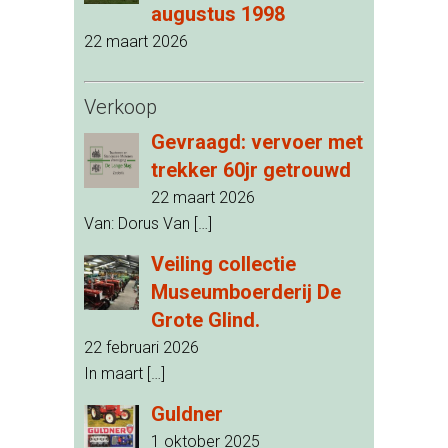
augustus 1998
22 maart 2026
Verkoop
Gevraagd: vervoer met
trekker 60jr getrouwd
22 maart 2026
Van: Dorus Van
[…]
Veiling collectie
Museumboerderij De
Grote Glind.
22 februari 2026
In maart
[…]
Guldner
1 oktober 2025