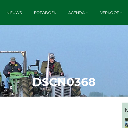
NIEUWS
FOTOBOEK
AGENDA
VERKOOP
DSCN0368
M