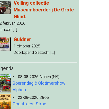
Veiling collectie
Museumboerderij De Grote
Glind.
2 februari 2026
n maart
[…]
Guldner
1 oktober 2025
Doorlopend Gezocht
[…]
Agenda
08-08-2026
Alphen (NB)
Boerendag & Oldtimershow
Alphen
22-08-2026
Stroe
Oogstfeest Stroe