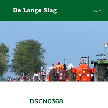
HOME
DSCN0368