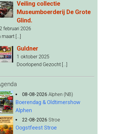
Veiling collectie
Museumboerderij De Grote
Glind.
2 februari 2026
n maart
[…]
Guldner
1 oktober 2025
Doorlopend Gezocht
[…]
Agenda
08-08-2026
Alphen (NB)
Boerendag & Oldtimershow
Alphen
22-08-2026
Stroe
Oogstfeest Stroe