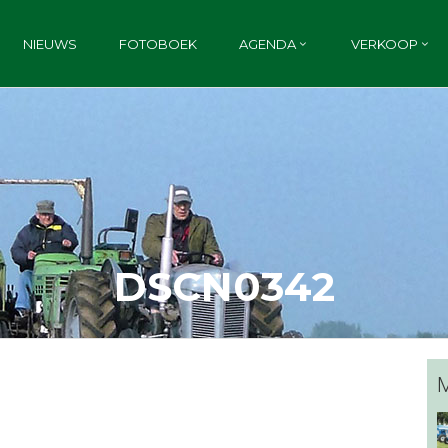
NIEUWS
FOTOBOEK
AGENDA
VERKOOP
DSCN0342
M