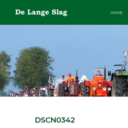
HOME
DSCN0342