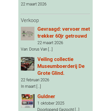
22 maart 2026
Verkoop
Gevraagd: vervoer met
trekker 60jr getrouwd
22 maart 2026
Van: Dorus Van
[…]
Veiling collectie
Museumboerderij De
Grote Glind.
22 februari 2026
In maart
[…]
Guldner
1 oktober 2025
Doorlopend Gezocht
[…]