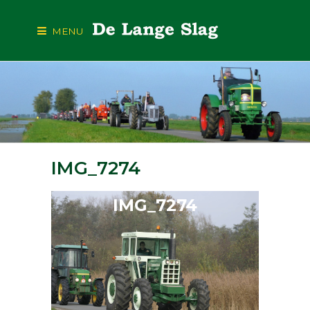
MENU
IMG_7274
IMG_7274