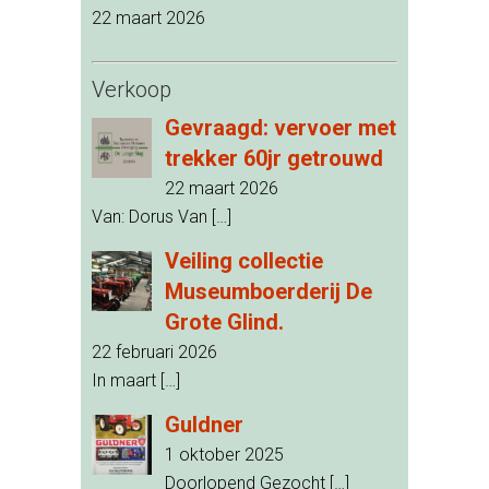
22 maart 2026
Verkoop
Gevraagd: vervoer met
trekker 60jr getrouwd
22 maart 2026
Van: Dorus Van
[…]
Veiling collectie
Museumboerderij De
Grote Glind.
22 februari 2026
In maart
[…]
Guldner
1 oktober 2025
Doorlopend Gezocht
[…]