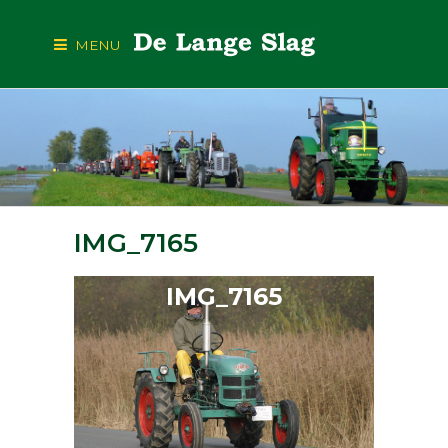
MENU
IMG_7165
IMG_7165