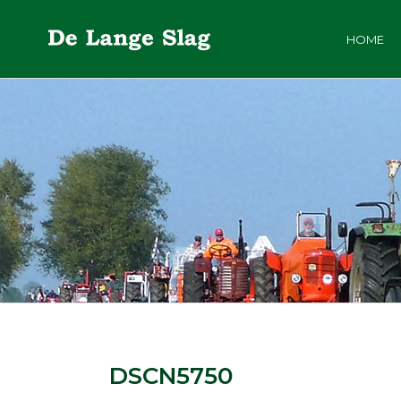
HOME
DSCN5750