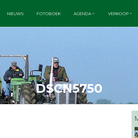
NIEUWS
FOTOBOEK
AGENDA
VERKOOP
DSCN5750
M