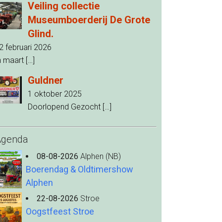
Veiling collectie
Museumboerderij De Grote
Glind.
2 februari 2026
n maart
[…]
Guldner
1 oktober 2025
Doorlopend Gezocht
[…]
Agenda
08-08-2026
Alphen (NB)
Boerendag & Oldtimershow
Alphen
22-08-2026
Stroe
Oogstfeest Stroe