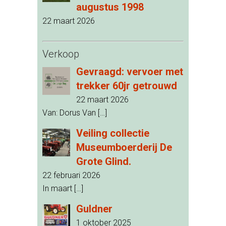
augustus 1998
22 maart 2026
Verkoop
Gevraagd: vervoer met
trekker 60jr getrouwd
22 maart 2026
Van: Dorus Van
[…]
Veiling collectie
Museumboerderij De
Grote Glind.
22 februari 2026
In maart
[…]
Guldner
1 oktober 2025