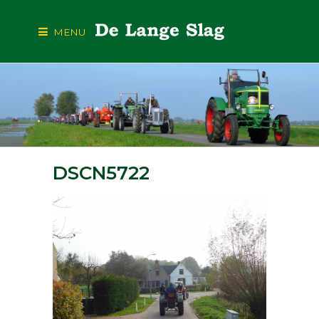
MENU
DSCN5722
DSCN5722