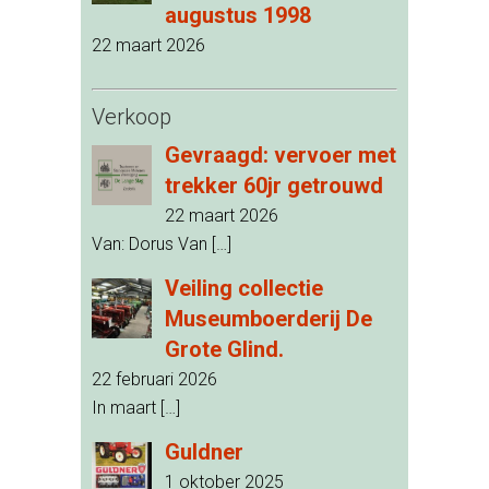
augustus 1998
22 maart 2026
Verkoop
Gevraagd: vervoer met
trekker 60jr getrouwd
22 maart 2026
Van: Dorus Van
[…]
Veiling collectie
Museumboerderij De
Grote Glind.
22 februari 2026
In maart
[…]
Guldner
1 oktober 2025