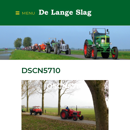
MENU
DSCN5710
DSCN5710