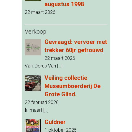
augustus 1998
22 maart 2026
Verkoop
Gevraagd: vervoer met
trekker 60jr getrouwd
22 maart 2026
Van: Dorus Van
[…]
Veiling collectie
Museumboerderij De
Grote Glind.
22 februari 2026
In maart
[…]
Guldner
1 oktober 2025