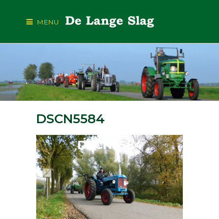
MENU
DSCN5584
DSCN5584