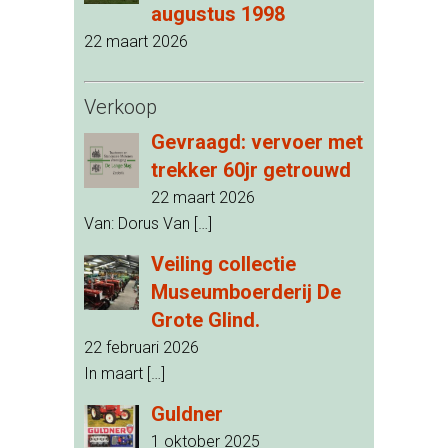
augustus 1998
22 maart 2026
Verkoop
Gevraagd: vervoer met
trekker 60jr getrouwd
22 maart 2026
Van: Dorus Van
[…]
Veiling collectie
Museumboerderij De
Grote Glind.
22 februari 2026
In maart
[…]
Guldner
1 oktober 2025