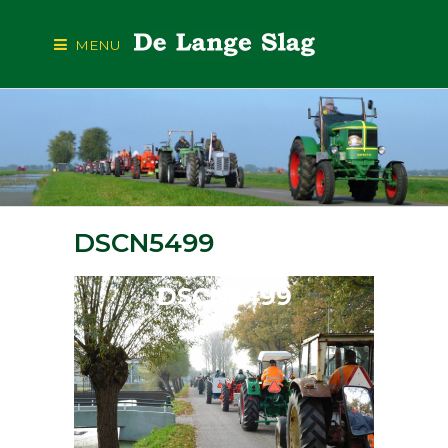
MENU
DSCN5499
DSCN5499