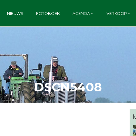
NIEUWS
FOTOBOEK
AGENDA
VERKOOP
DSCN5408
M