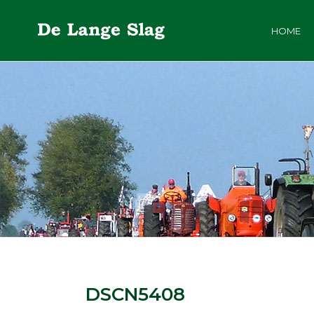
HOME
DSCN5408