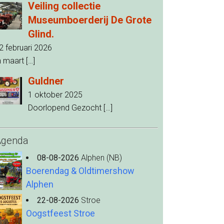
Veiling collectie
Museumboerderij De Grote
Glind.
2 februari 2026
n maart
[…]
Guldner
1 oktober 2025
Doorlopend Gezocht
[…]
Agenda
08-08-2026
Alphen (NB)
Boerendag & Oldtimershow
Alphen
22-08-2026
Stroe
Oogstfeest Stroe