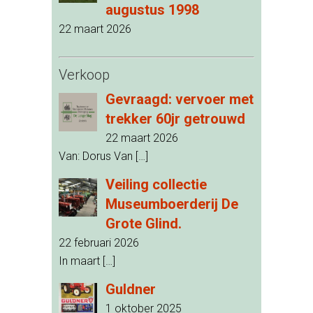
augustus 1998
22 maart 2026
Verkoop
Gevraagd: vervoer met
trekker 60jr getrouwd
22 maart 2026
Van: Dorus Van
[…]
Veiling collectie
Museumboerderij De
Grote Glind.
22 februari 2026
In maart
[…]
Guldner
1 oktober 2025