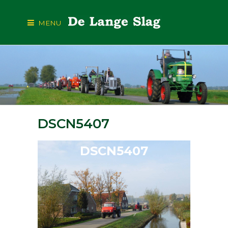
MENU
DSCN5407
DSCN5407