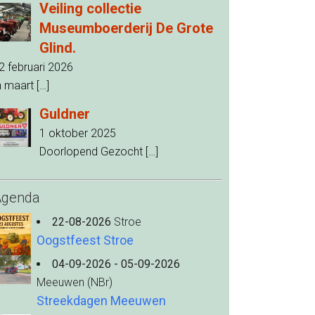
Veiling collectie
Museumboerderij De Grote
Glind.
2 februari 2026
n maart
[…]
Guldner
1 oktober 2025
Doorlopend Gezocht
[…]
Agenda
22-08-2026
Stroe
Oogstfeest Stroe
04-09-2026 - 05-09-2026
Meeuwen (NBr)
Streekdagen Meeuwen