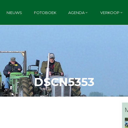
NIEUWS
FOTOBOEK
AGENDA
VERKOOP
DSCN5353
M