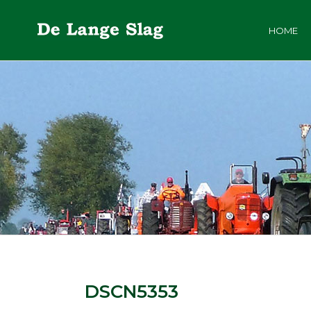
HOME
DSCN5353