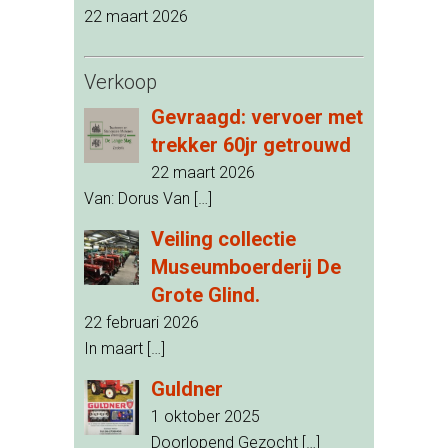
22 maart 2026
Verkoop
Gevraagd: vervoer met
trekker 60jr getrouwd
22 maart 2026
Van: Dorus Van
[…]
Veiling collectie
Museumboerderij De
Grote Glind.
22 februari 2026
In maart
[…]
Guldner
1 oktober 2025
Doorlopend Gezocht
[…]