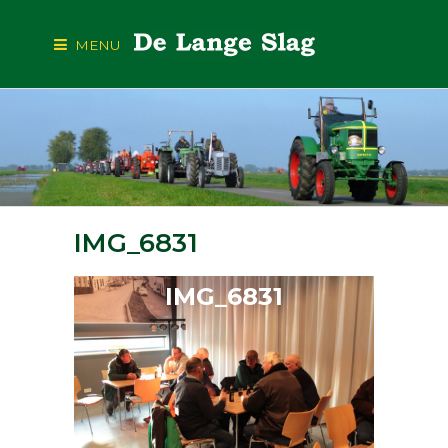
MENU
IMG_6831
IMG_6831