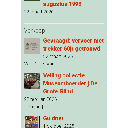
augustus 1998
22 maart 2026
Verkoop
Gevraagd: vervoer met
trekker 60jr getrouwd
22 maart 2026
Van: Dorus Van
[…]
Veiling collectie
Museumboerderij De
Grote Glind.
22 februari 2026
In maart
[…]
Guldner
1 oktober 2025