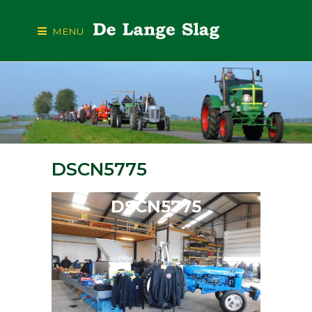
MENU
DSCN5775
DSCN5775