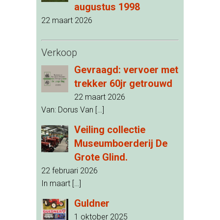
augustus 1998
22 maart 2026
Verkoop
Gevraagd: vervoer met
trekker 60jr getrouwd
22 maart 2026
Van: Dorus Van
[…]
Veiling collectie
Museumboerderij De
Grote Glind.
22 februari 2026
In maart
[…]
Guldner
1 oktober 2025