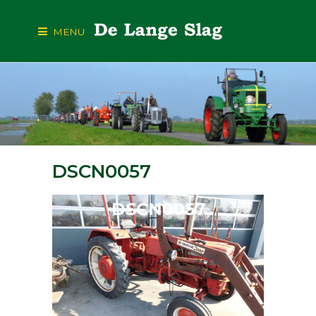
MENU
DSCN0057
DSCN0057