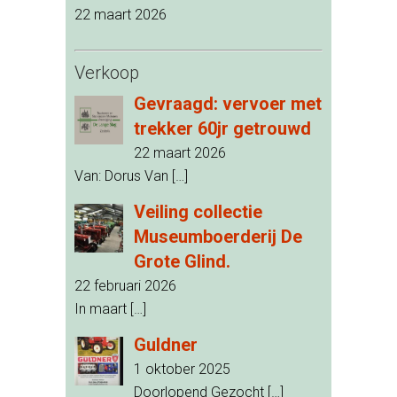
22 maart 2026
Verkoop
Gevraagd: vervoer met
trekker 60jr getrouwd
22 maart 2026
Van: Dorus Van
[…]
Veiling collectie
Museumboerderij De
Grote Glind.
22 februari 2026
In maart
[…]
Guldner
1 oktober 2025
Doorlopend Gezocht
[…]