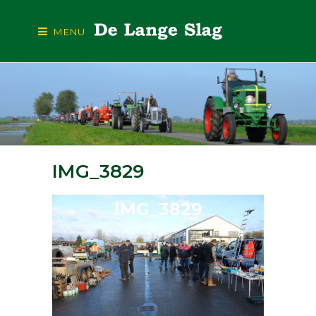
MENU
IMG_3829
IMG_3829