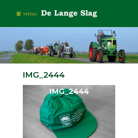
MENU
IMG_2444
IMG_2444