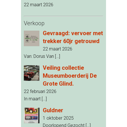
22 maart 2026
Verkoop
Gevraagd: vervoer met
trekker 60jr getrouwd
22 maart 2026
Van: Dorus Van
[…]
Veiling collectie
Museumboerderij De
Grote Glind.
22 februari 2026
In maart
[…]
Guldner
1 oktober 2025
Doorlopend Gezocht
[…]