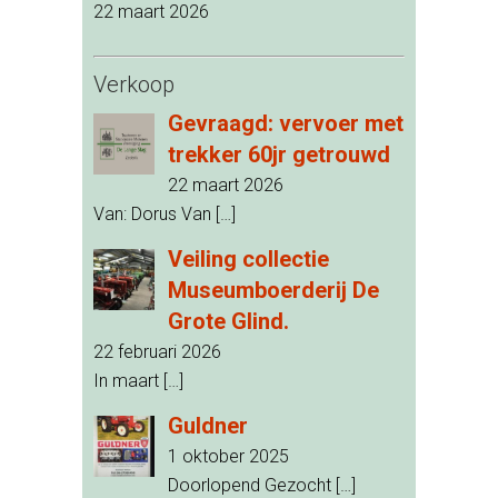
22 maart 2026
Verkoop
Gevraagd: vervoer met
trekker 60jr getrouwd
22 maart 2026
Van: Dorus Van
[…]
Veiling collectie
Museumboerderij De
Grote Glind.
22 februari 2026
In maart
[…]
Guldner
1 oktober 2025
Doorlopend Gezocht
[…]