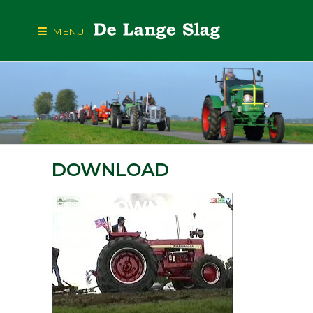
MENU
DOWNLOAD
DOWNLOAD