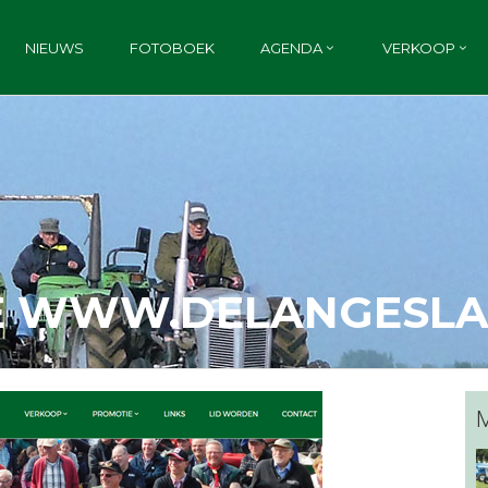
NIEUWS
FOTOBOEK
AGENDA
VERKOOP
E WWW.DELANGESLA
M