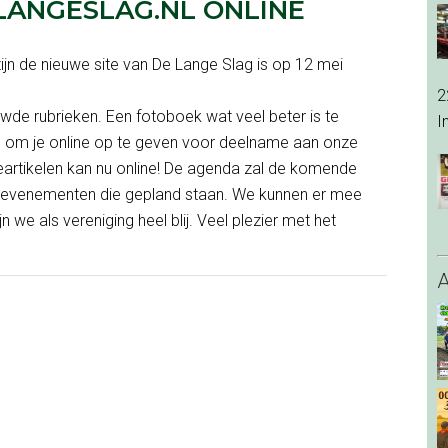
ANGESLAG.NL ONLINE
jn de nieuwe site van De Lange Slag is op 12 mei
2
wde rubrieken. Een fotoboek wat veel beter is te
I
id om je online op te geven voor deelname aan onze
eartikelen kan nu online! De agenda zal de komende
 evenementen die gepland staan. We kunnen er mee
 we als vereniging heel blij. Veel plezier met het