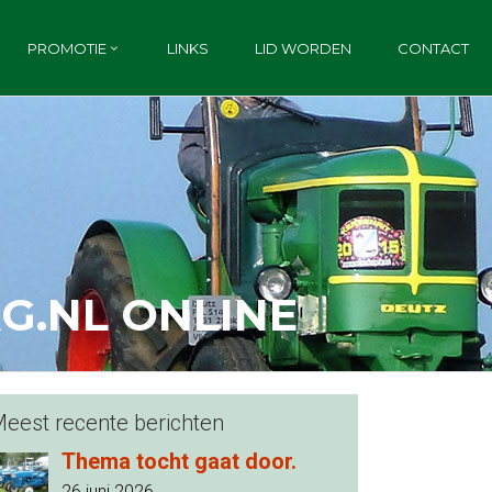
PROMOTIE
LINKS
LID WORDEN
CONTACT
G.NL ONLINE
eest recente berichten
Thema tocht gaat door.
26 juni 2026