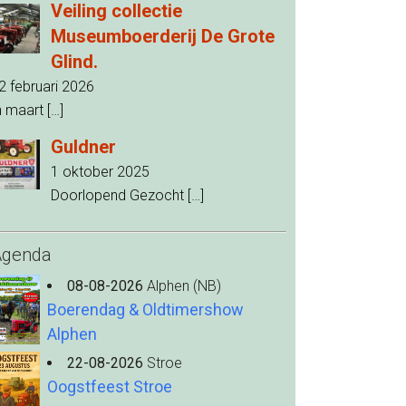
Veiling collectie
Museumboerderij De Grote
Glind.
2 februari 2026
n maart
[…]
Guldner
1 oktober 2025
Doorlopend Gezocht
[…]
Agenda
08-08-2026
Alphen (NB)
Boerendag & Oldtimershow
Alphen
22-08-2026
Stroe
Oogstfeest Stroe